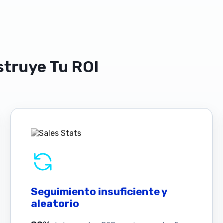
struye Tu ROI
Seguimiento insuficiente y
aleatorio