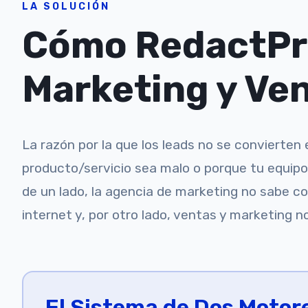
LA SOLUCIÓN
Cómo RedactPro
Marketing y Ve
La razón por la que los leads no se convierten
producto/servicio sea malo o porque tu equip
de un lado, la agencia de marketing no sabe 
internet y, por otro lado, ventas y marketing n
El Sistema de Dos Motor