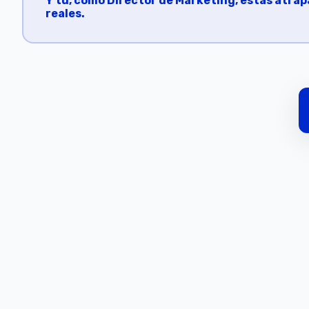
Y tú, como Director de Marketing, estás atr
reales.