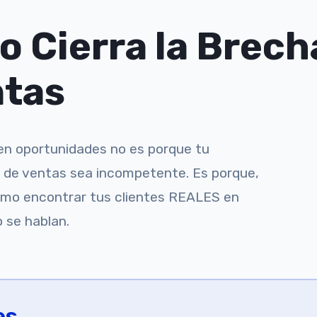
 Cierra la Brech
ntas
 en oportunidades no es porque tu
o de ventas sea incompetente. Es porque,
como encontrar tus clientes REALES en
o se hablan.
es