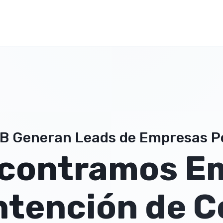
2B Generan Leads de Empresas Po
ncontramos E
Intención de 