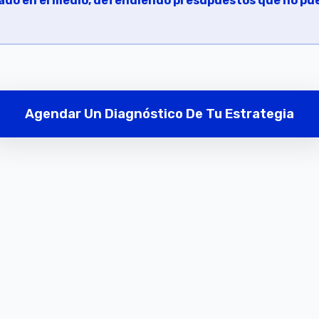
apado en el medio, defendiendo presupuestos que no p
Agendar Un Diagnóstico De Tu Estrategia