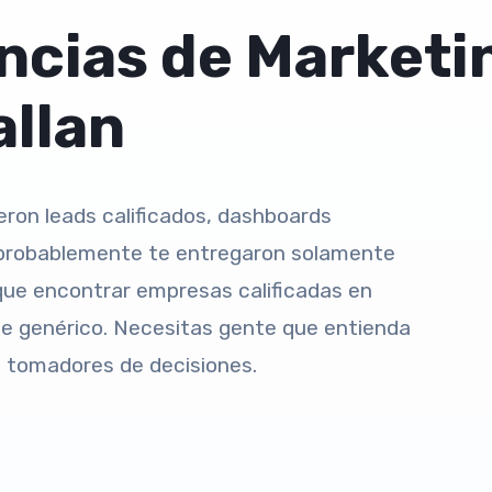
encias de Market
allan
ron leads calificados, dashboards
Y probablemente te entregaron solamente
 que encontrar empresas calificadas en
que genérico. Necesitas gente que entienda
s tomadores de decisiones.