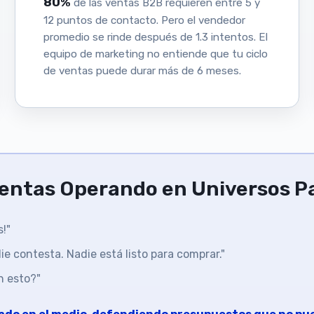
80%
de las ventas B2B requieren entre 5 y
12 puntos de contacto. Pero el vendedor
promedio se rinde después de 1.3 intentos. El
equipo de marketing no entiende que tu ciclo
de ventas puede durar más de 6 meses.
Ventas Operando en Universos P
!"
e contesta. Nadie está listo para comprar."
n esto?"