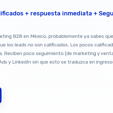
ficados + respuesta inmediata + Seguim
keting B2B en México, probablemente ya sabes que
e los leads no son calificados. Los pocos califica
a. Reciben poco seguimiento (de marketing y venta
Ads y LinkedIn sin que esto se traduzca en ingreso