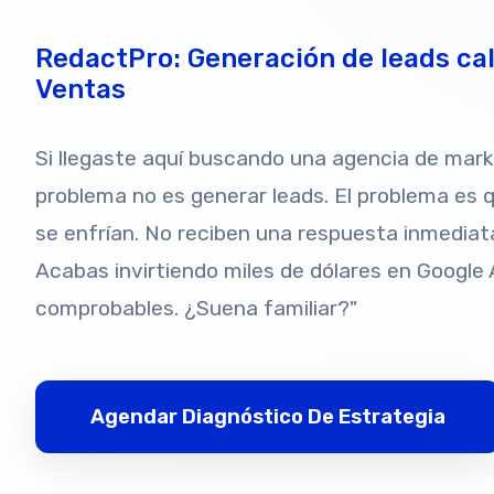
RedactPro: Generación de leads cali
Ventas
Si llegaste aquí buscando una agencia de mar
problema no es generar leads. El problema es qu
se enfrían. No reciben una respuesta inmediat
Acabas invirtiendo miles de dólares en Google 
comprobables. ¿Suena familiar?"
Agendar Diagnóstico De Estrategia